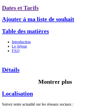
Dates et Tarifs
Ajouter à ma liste de souhait
Table des matières
Introduction
Le Séjour
FAQ
Détails
Montrer plus
Localisation
Suivez notre actualité sur les réseaux sociaux :