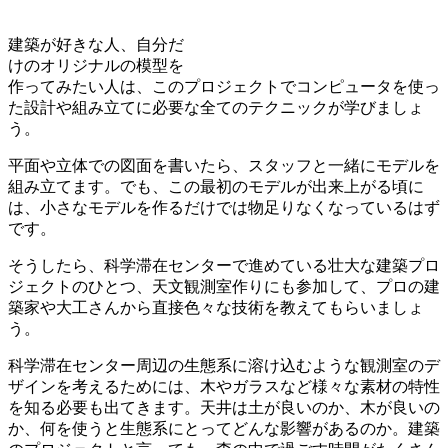
建築が好きな人、自分だ
けのオリジナルの模型を
作ってみたい人は、このプロジェクトでコンピュータを使っ
た設計や組み立てに必要な全てのテクニックが学びましょ
う。
平面や立体での図面を書いたら、スタッフと一緒にモデルを
組み立てます。でも、この最初のモデルが出来上がる頃に
は、小さなモデルを作るだけでは物足りなくなっているはず
です。
そうしたら、科学滞在センターで進めている壮大な建築プロ
ジェクトのひとつ、天文観測室作りにも参加して、プロの建
築家や大工さんから直接色々な技術を教えてもらいましょ
う。
科学滞在センター周辺の生態系に溶け込むような観測室のデ
ザインを考えるためには、木やガラスなど様々な素材の特性
を知る必要も出てきます。天井は土が良いのか、木が良いの
か、何を使うと生態系にとってどんな影響があるのか。建築