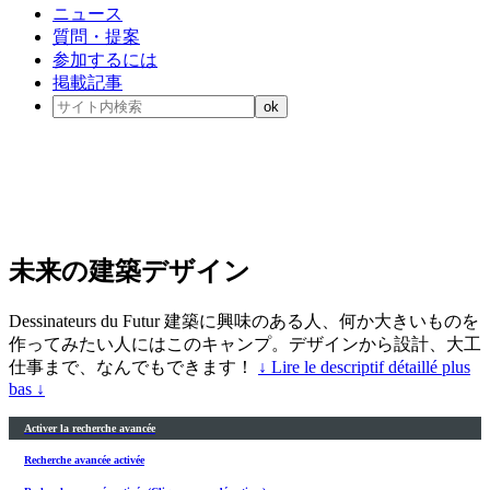
ニュース
質問・提案
参加するには
掲載記事
未来の建築デザイン
Dessinateurs du Futur 建築に興味のある人、何か大きいものを
作ってみたい人にはこのキャンプ。デザインから設計、大工
仕事まで、なんでもできます！
↓ Lire le descriptif détaillé plus
bas ↓
Activer la recherche avancée
Recherche avancée activée